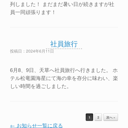
列しました！ まだまだ暑い日が続きますが社
員一同頑張ります！
社員旅行
投稿日：2024年6月11日
6月8、9日、天草へ社員旅行へ行きました。 ホ
テル松竜園海星にて海の幸を存分に味わい、楽
しい時間を過ごしました。
投稿ナビゲーション
1
2
次へ »
← お知らせ一覧に戻る