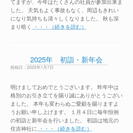
てますが、今年はたくさんの社員が参加出来ま
した。 天気もよく事故もなく、周辺もきれい
になり気持ちも清々しくなりました。 秋も深
まり暗く
・・・（続きを読む）
2025年 初詣・新年会
投稿日：2025年1月7日
明けましておめでとうございます。 昨年中は
格別のお引き立てを賜り誠にありがとうござい
ました。 本年も変わらぬご愛顧を賜りますよ
うお願い申し上げます。 １月４日に毎年恒例
の初詣と新年会を行いました。 初詣は地元の
住吉神社に
・・・（続きを読む）